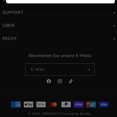
SUPPORT
ÜBER
RECHT
Abonnieren Sie unsere E-Mails
E-Mail
Facebook
Instagram
TikTok
Zahlungsmethoden
© 2026,
YARRAMATE
Powered by Shopify