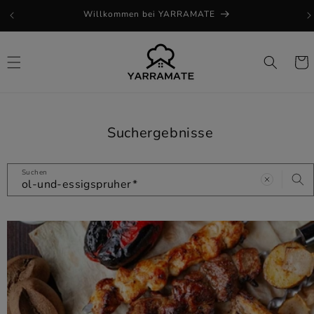
Direkt
Willkommen bei YARRAMATE
zum
Inhalt
Warenk
Suchergebnisse
Suchen