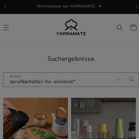
Direkt
Willkommen bei YARRAMATE
zum
Inhalt
Warenk
Suchergebnisse
Suchen