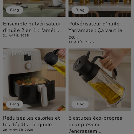
Blog
Blog
Ensemble pulvérisateur
Pulvérisateur d'huile
d'huile 2 en 1 : l'améli...
Yarramate : Ça vaut le
21 AVRIL 2025
co...
11 AOÛT 2025
Blog
Blog
Réduisez les calories et
5 astuces éco-propres
les dégâts : le guide ...
pour prévenir
29 JANVIER 2026
l'encrassem...