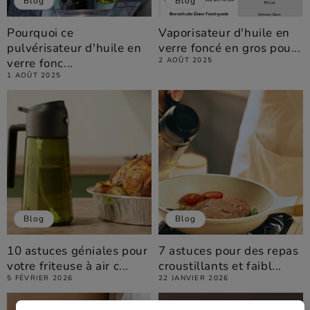
Blog
Blog
Pourquoi ce
Vaporisateur d'huile en
pulvérisateur d'huile en
verre foncé en gros pou...
verre fonc...
2 AOÛT 2025
1 AOÛT 2025
Blog
Blog
10 astuces géniales pour
7 astuces pour des repas
votre friteuse à air c...
croustillants et faibl...
5 FÉVRIER 2026
22 JANVIER 2026