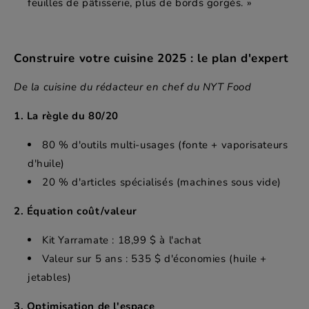
feuilles de pâtisserie, plus de bords gorgés. »
Construire votre cuisine 2025 : le plan d'expert
De la cuisine du rédacteur en chef du NYT Food
1. La règle du 80/20
80 % d'outils multi-usages (fonte + vaporisateurs
d'huile)
20 % d'articles spécialisés (machines sous vide)
2. Équation coût/valeur
Kit Yarramate : 18,99 $ à l'achat
Valeur sur 5 ans : 535 $ d'économies (huile +
jetables)
3. Optimisation de l'espace