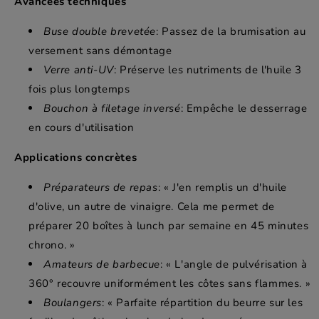
Avancées techniques
Buse double brevetée
: Passez de la brumisation au
versement sans démontage
Verre anti-UV
: Préserve les nutriments de l'huile 3
fois plus longtemps
Bouchon à filetage inversé
: Empêche le desserrage
en cours d'utilisation
Applications concrètes
Préparateurs de repas
: « J'en remplis un d'huile
d'olive, un autre de vinaigre. Cela me permet de
préparer 20 boîtes à lunch par semaine en 45 minutes
chrono. »
Amateurs de barbecue
: « L'angle de pulvérisation à
360° recouvre uniformément les côtes sans flammes. »
Boulangers
: « Parfaite répartition du beurre sur les