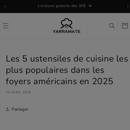
et
Livraison gratuite dès 30$
passer
au
contenu
Panie
Les 5 ustensiles de cuisine les
plus populaires dans les
foyers américains en 2025
23 AVRIL 2025
Partager