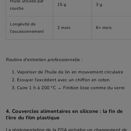
Huile utilisée par
15 g
3 g
couche
Longévité de
2 mois
6+ mois
l'assaisonnement
Routine d'entretien professionnelle :
Vaporiser de l'huile de lin en mouvement circulaire
Essuyer l'excédent avec un chiffon en coton
Cuire 1 h à 200 °C → Finition lisse comme du verre
4. Couvercles alimentaires en silicone : la fin de
l'ère du film plastique
La réglementation de la FDA entraîne un changement de