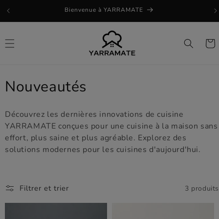
et
Bienvenue à YARRAMATE
passer
au
contenu
Panie
C
Nouveautés
o
Découvrez les dernières innovations de cuisine
l
YARRAMATE conçues pour une cuisine à la maison sans
effort, plus saine et plus agréable. Explorez des
l
solutions modernes pour les cuisines d'aujourd'hui.
e
c
Filtrer et trier
3 produits
t