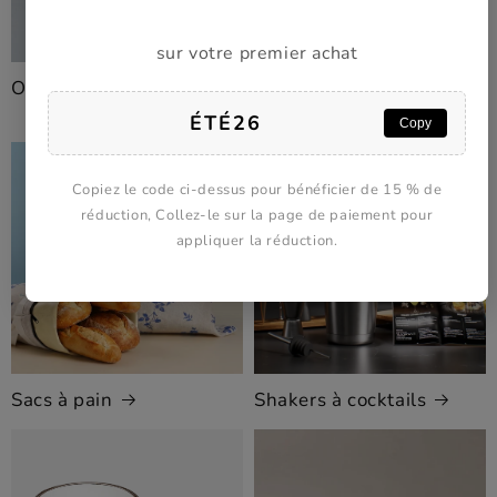
sur votre premier achat
Ouvre-boîtes
Recommandations sur la
page d'accueil
ÉTÉ26
Copy
Copiez le code ci-dessus pour bénéficier de 15 % de
réduction, Collez-le sur la page de paiement pour
appliquer la réduction.
Sacs à pain
Shakers à cocktails