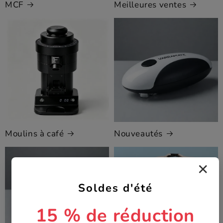
MCF
Meilleures ventes
Moulins à café
Nouveautés
✕
Soldes d'été
15 % de réduction