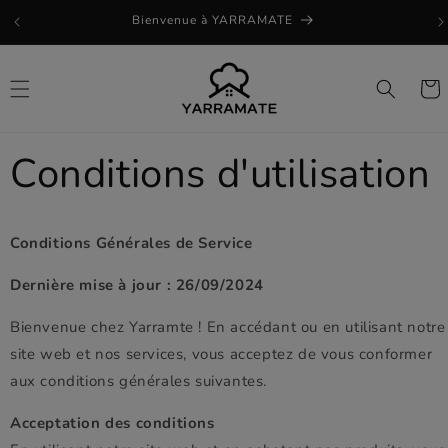
et
Bienvenue à YARRAMATE
passer
au
contenu
Panie
Conditions d'utilisation
Conditions Générales de Service
Dernière mise à jour : 26/09/2024
Bienvenue chez Yarramte ! En accédant ou en utilisant notre
site web et nos services, vous acceptez de vous conformer
aux conditions générales suivantes.
Acceptation des conditions